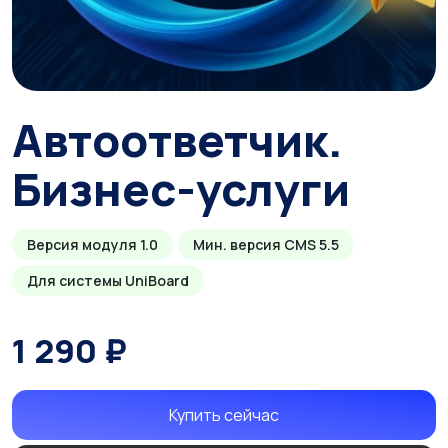
Автоответчик.
Бизнес-услуги
Версия модуля 1.0
Мин. версия CMS 5.5
Для системы UniBoard
1 290 ₽
Купить сейчас