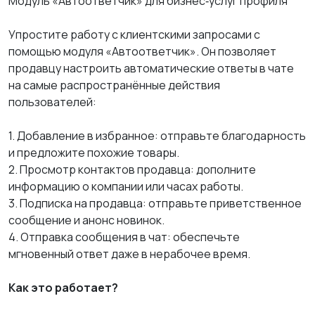
Модуль «Автоответчик» для бизнес‑услуг профиля
Упростите работу с клиентскими запросами с
помощью модуля «Автоответчик». Он позволяет
продавцу настроить автоматические ответы в чате
на самые распространённые действия
пользователей:
1. Добавление в избранное: отправьте благодарность
и предложите похожие товары.
2. Просмотр контактов продавца: дополните
информацию о компании или часах работы.
3. Подписка на продавца: отправьте приветственное
сообщение и анонс новинок.
4. Отправка сообщения в чат: обеспечьте
мгновенный ответ даже в нерабочее время.
Как это работает?