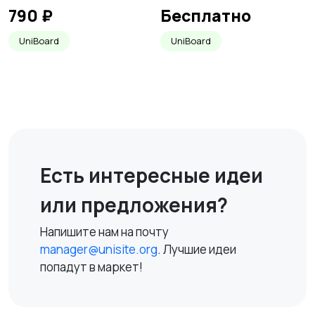
790 ₽
Бесплатно
UniBoard
UniBoard
Есть интересные идеи
или предложения?
Напишите нам на почту
manager@unisite.org
. Лучшие идеи
попадут в маркет!