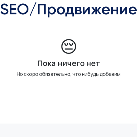
SEO/Продвижени
😔
Пока ничего нет
Но скоро обязательно, что нибудь добавим