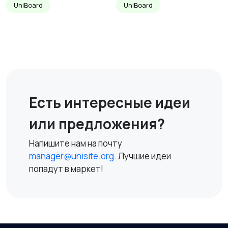
UniBoard
UniBoard
Есть интересные идеи
или предложения?
Напишите нам на почту
manager@unisite.org
. Лучшие идеи
попадут в маркет!