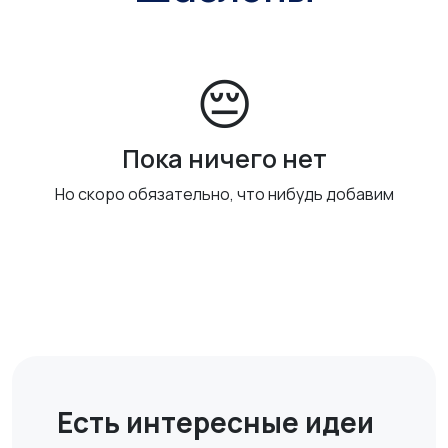
😔
Пока ничего нет
Но скоро обязательно, что нибудь добавим
Есть интересные идеи