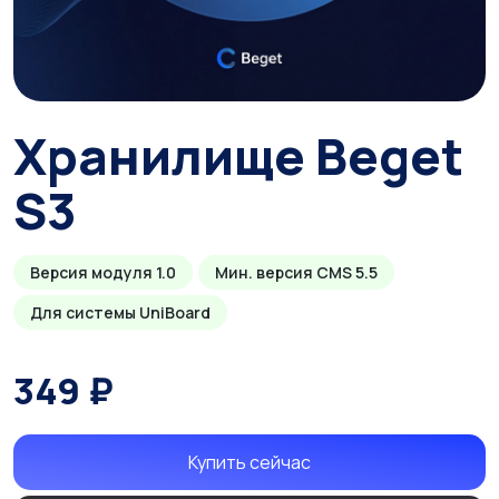
Хранилище Beget
S3
Версия модуля 1.0
Мин. версия CMS 5.5
Для системы UniBoard
349 ₽
Купить сейчас