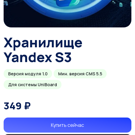
Хранилище
Yandex S3
Версия модуля 1.0
Мин. версия CMS 5.5
Для системы UniBoard
349 ₽
Купить сейчас