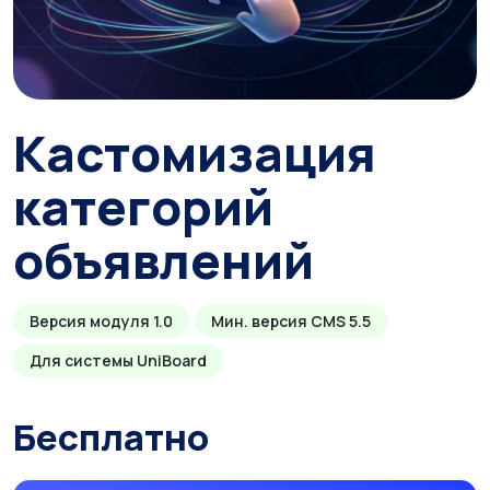
Кастомизация
категорий
объявлений
Версия модуля 1.0
Мин. версия CMS 5.5
Для системы UniBoard
Бесплатно