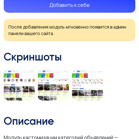
Добавить к себе
После добавления модуль мгновенно появится в админ
панели вашего сайта.
Скриншоты
Описание
Модуль кастомизации категорий объявлений —